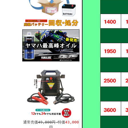
通常売価
49,800円
→特価
43,000
円