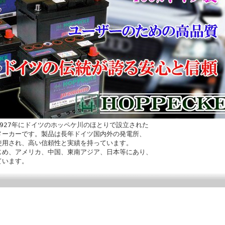
927年にドイツのホッペケ川のほとりで設立された
メーカーです。製品は長年ドイツ国内外の発電所、
使用され、高い信頼性と実績を持っています。
じめ、アメリカ、中国、東南アジア、日本等にあり、
ています。