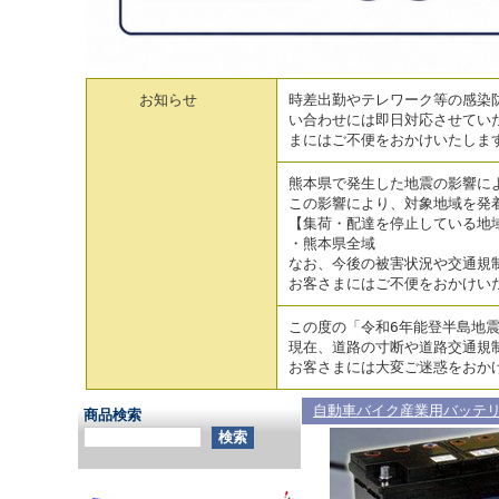
お知らせ
時差出勤やテレワーク等の感染防
い合わせには即日対応させてい
まにはご不便をおかけいたしま
熊本県で発生した地震の影響に
この影響により、対象地域を発
【集荷・配達を停止している地
・熊本県全域
なお、今後の被害状況や交通規
お客さまにはご不便をおかけい
この度の「令和6年能登半島地
現在、道路の寸断や道路交通規
お客さまには大変ご迷惑をおか
自動車バイク産業用バッテ
商品検索