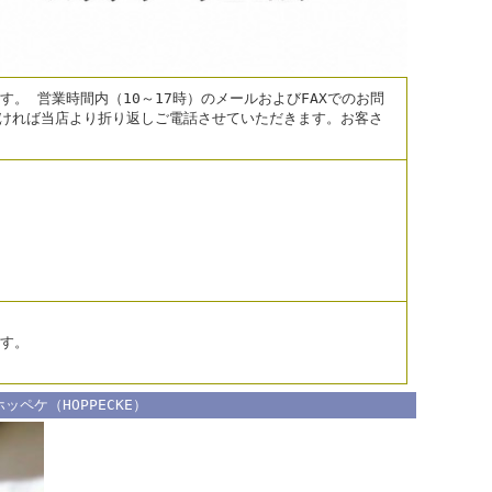
。 営業時間内（10～17時）のメールおよびFAXでのお問
だければ当店より折り返しご電話させていただきます。お客さ
す。
ッペケ（HOPPECKE）