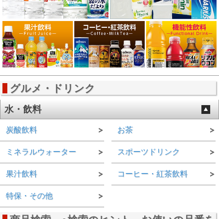
グルメ・ドリンク
水・飲料
炭酸飲料
お茶
ミネラルウォーター
スポーツドリンク
果汁飲料
コーヒー・紅茶飲料
特保・その他