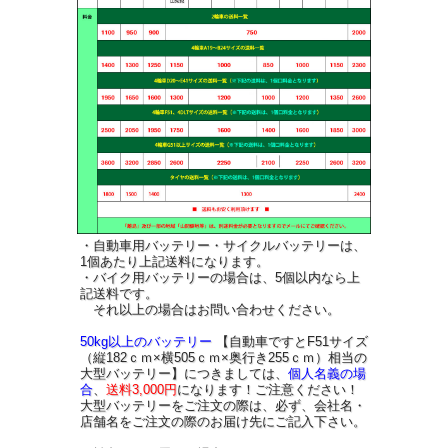
・自動車用バッテリー・サイクルバッテリーは、
1個あたり上記送料になります。
・バイク用バッテリーの場合は、5個以内なら上
記送料です。
それ以上の場合はお問い合わせください。
50kg以上のバッテリー
【自動車ですとF51サイズ
（縦182ｃｍ×横505ｃｍ×奥行き255ｃｍ）相当の
大型バッテリー】につきましては、
個人名義の場
合
、
送料3,000円
になります！ご注意ください！
大型バッテリーをご注文の際は、必ず、会社名・
店舗名をご注文の際のお届け先にご記入下さい。