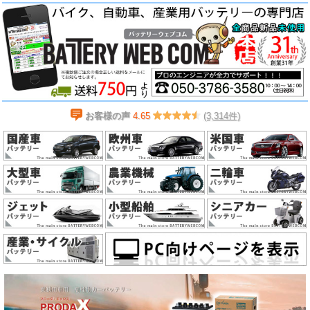
お客様の声
4.65
(3,314件)