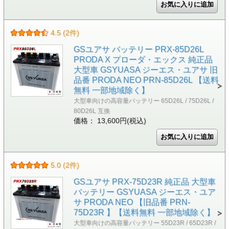
4.5 (2件)
GSユアサ バッテリー PRX-85D26L
PRODA X プローダ・エックス 純正品
大型車 GSYUASA ジーエス・ユアサ 旧
品番 PRODA NEO PRN-85D26L 【送料
無料 一部地域除く】
大型車向けの高容量バッテリー 65D26L / 75D26L /
80D26L 互換
価格： 13,600円(税込)
5.0 (2件)
GSユアサ PRX-75D23R 純正品 大型車
バッテリー GSYUASA ジーエス・ユア
サ PRODA NEO 【旧品番 PRN-
75D23R 】【送料無料 一部地域除く】
大型車向けの高容量バッテリー 55D23R / 65D23R /