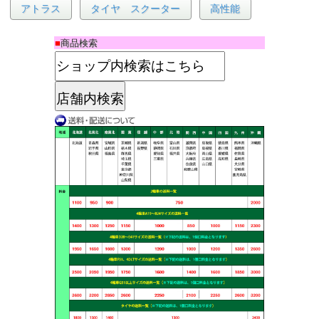
アトラス
タイヤ スクーター
高性能
■
商品検索