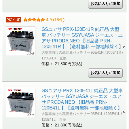
4.9 (15件)
PICK UP
GSユアサ PRX-120E41R 純正品 大型
車 バッテリー GSYUASA ジーエス・ユ
アサ PRODA NEO 【旧品番 PRN-
120E41R 】【送料無料 一部地域除く】
大型車向けの高容量バッテリー 95E41R / 105E41R /
115E41R 互換
価格： 21,800円(税込)
GSユアサ PRX-120E41L 純正品 大型車
バッテリー GSYUASA ジーエス・ユア
サ PRODA NEO 【旧品番 PRN-
120E41L 】【送料無料 一部地域除く】
大型車向けの高容量バッテリー 95E41L / 105E41L /
115E41L 互換
価格： 21,800円(税込)