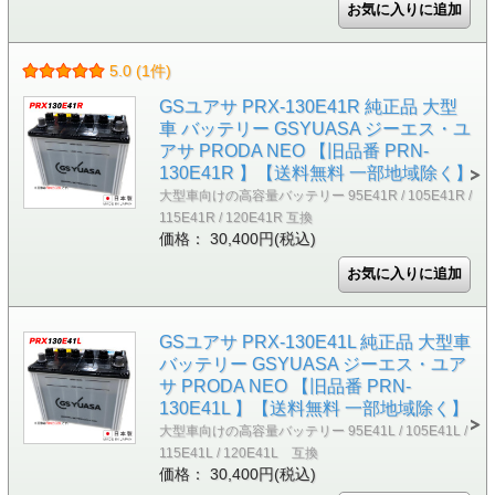
5.0 (1件)
GSユアサ PRX-130E41R 純正品 大型
車 バッテリー GSYUASA ジーエス・ユ
アサ PRODA NEO 【旧品番 PRN-
130E41R 】【送料無料 一部地域除く】
大型車向けの高容量バッテリー 95E41R / 105E41R /
115E41R / 120E41R 互換
価格： 30,400円(税込)
GSユアサ PRX-130E41L 純正品 大型車
バッテリー GSYUASA ジーエス・ユア
サ PRODA NEO 【旧品番 PRN-
130E41L 】【送料無料 一部地域除く】
大型車向けの高容量バッテリー 95E41L / 105E41L /
115E41L / 120E41L 互換
価格： 30,400円(税込)