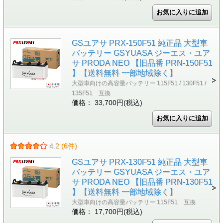
GSユアサ PRX-150F51 純正品 大型車
バッテリー GSYUASA ジーエス・ユア
サ PRODA NEO 【旧品番 PRN-150F51
】【送料無料 一部地域除く】
大型車向けの高容量バッテリー 115F51 / 130F51 /
135F51 互換
価格： 33,700円(税込)
4.2 (6件)
GSユアサ PRX-130F51 純正品 大型車
バッテリー GSYUASA ジーエス・ユア
サ PRODA NEO 【旧品番 PRN-130F51
】【送料無料 一部地域除く】
大型車向けの高容量バッテリー 115F51 互換
価格： 17,700円(税込)