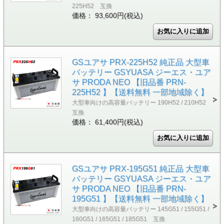
225H52 互換
価格： 93,600円(税込)
GSユアサ PRX-225H52 純正品 大型車
バッテリー GSYUASA ジーエス・ユア
サ PRODA NEO 【旧品番 PRN-
225H52 】【送料無料 一部地域除く】
大型車向けの高容量バッテリー 190H52 / 210H52
互換
価格： 61,400円(税込)
GSユアサ PRX-195G51 純正品 大型車
バッテリー GSYUASA ジーエス・ユア
サ PRODA NEO 【旧品番 PRN-
195G51 】【送料無料 一部地域除く】
大型車向けの高容量バッテリー 145G51 / 155G51 /
160G51 / 165G51 / 185G51 互換