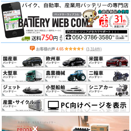
お客様の声
4.65
(3,314件)