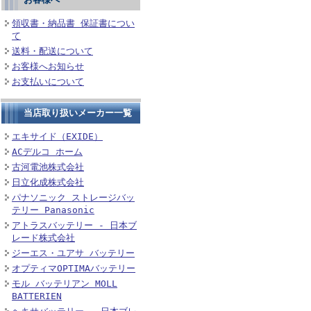
領収書・納品書 保証書につい
て
送料・配送について
お客様へお知らせ
お支払いについて
当店取り扱いメーカー一覧
エキサイド（EXIDE）
ACデルコ ホーム
古河電池株式会社
日立化成株式会社
パナソニック ストレージバッ
テリー Panasonic
アトラスバッテリー - 日本ブ
レード株式会社
ジーエス・ユアサ バッテリー
オプティマOPTIMAバッテリー
モル バッテリアン MOLL
BATTERIEN