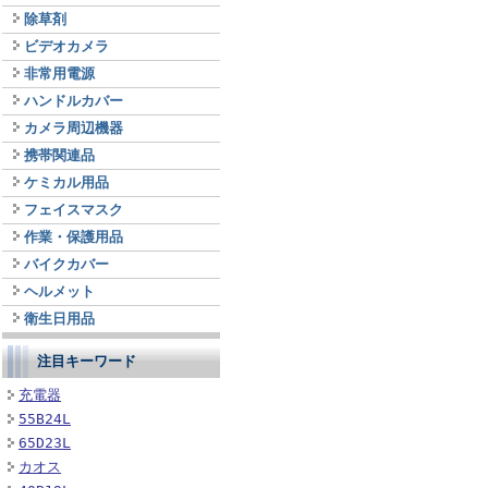
除草剤
ビデオカメラ
非常用電源
ハンドルカバー
カメラ周辺機器
携帯関連品
ケミカル用品
フェイスマスク
作業・保護用品
バイクカバー
ヘルメット
衛生日用品
注目キーワード
充電器
55B24L
65D23L
カオス