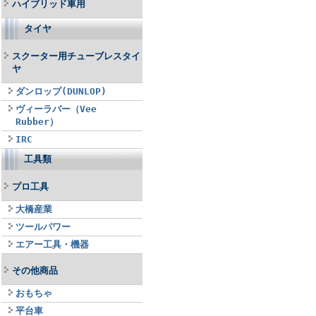
ハイブリッド車用
タイヤ
スクーター用チューブレスタイ
ヤ
ダンロップ(DUNLOP)
ヴィーラバー（Vee
Rubber）
IRC
工具類
プロ工具
大橋産業
ツールパワー
エアー工具・機器
その他商品
おもちゃ
平台車