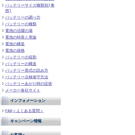
バッテリーサイズ種類別(車
用)
バッテリーの調べ方
バッテリーの種類
電池の活躍の場
電池の特長と用途
電池の構造
電池の規格
バッテリーの役割
バッテリーの構造
バッテリー形式の読み方
バッテリー点検保守方法
バッテリーあがり時の症状
メーカー各社サイト
インフォメーション
FAQ＜よくある質問＞
キャンペーン情報
お客様へ