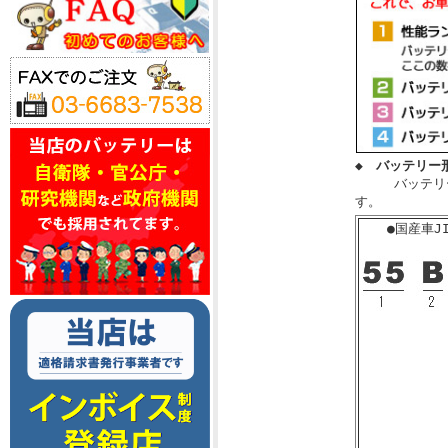
◆ バッテリー
バッテリーに
す。
●国産車J