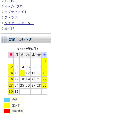
40B19L
オメガ プロ
オプティメイト
アトラス
タイヤ スクーター
高性能
営業日カレンダー
＜
2026年8月
＞
日
月
火
水
木
金
土
1
2
3
4
5
6
7
8
9
10
11
12
13
14
15
16
17
18
19
20
21
22
23
24
25
26
27
28
29
30
31
今日
定休日
臨時休業