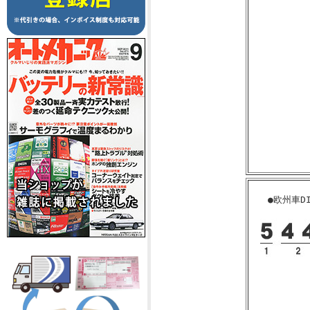
●欧州車D