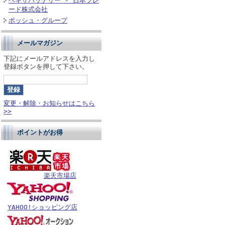
ヘキサバッテリー - 日本ブレ
ード株式会社
ボッシュ・グループ
メールマガジン
下記にメールアドレスを入力し
登録ボタンを押して下さい。
変更・解除・お知らせはこちら
>>
ポイントがお得
楽天市場店
YAHOO!ショッピング店