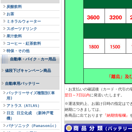
炭酸飲料
お茶
ミネラルウォーター
スポーツドリンク
果汁飲料
コーヒー・紅茶飲料
特保・その他
自動車・バイク・カー用品
値段下げキャンペーン商品
自動車用バッテリー
・お支払いの確認後（カード・代引の
バッテリーサイズ種類別(車
翌日～7日以内
に発送いたします。
用)
※運送契約上、お届け日時の指定はで
アトラス（ATLAS）
納期につきましては、
日立 日立化成 （新神戸電
各商品に出ております
『納期情報欄』
機）
パナソニック（Panasonic）