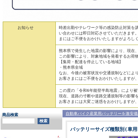
お知らせ
時差出勤やテレワーク等の感染防止対策を講
い合わせには即日対応させていただきます。
まにはご不便をおかけいたしますがよろし
熊本県で発生した地震の影響により、現在
この影響により、対象地域を発着するお荷
【集荷・配達を停止している地域】
・熊本県全域
なお、今後の被害状況や交通規制などによ
お客さまにはご不便をおかけいたしますが
この度の「令和6年能登半島地震」により
現在、道路の寸断や道路交通規制等の影響
お客さまには大変ご迷惑をおかけしますが
自動車バイク産業用バッテリーを激安価
商品検索
バッテリーサイズ種類別(車用