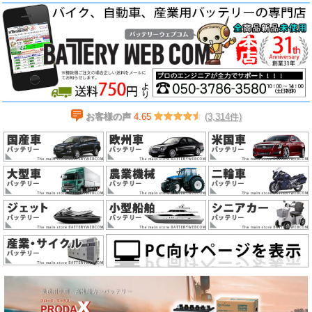
お客様の声
4.65
(3,314件)