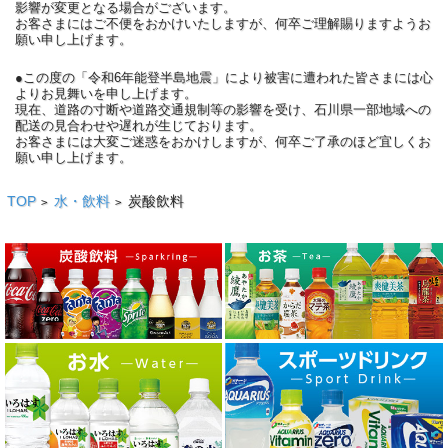
影響が変更となる場合がございます。
お客さまにはご不便をおかけいたしますが、何卒ご理解賜りますようお
願い申し上げます。
●この度の「令和6年能登半島地震」により被害に遭われた皆さまには心
よりお見舞いを申し上げます。
現在、道路の寸断や道路交通規制等の影響を受け、石川県一部地域への
配送の見合わせや遅れが生じております。
お客さまには大変ご迷惑をおかけしますが、何卒ご了承のほど宜しくお
願い申し上げます。
TOP
水・飲料
炭酸飲料
>
>