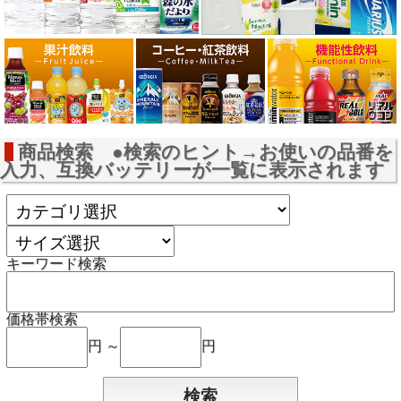
商品検索 ●検索のヒント→お使いの品番を
入力、互換バッテリーが一覧に表示されます
キーワード検索
価格帯検索
円 ～
円