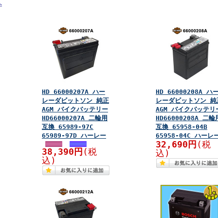
へ
HD 66000207A ハー
HD 66000208A ハ
レーダビットソン 純正
レーダビットソン 純
AGM バイクバッテリー
AGM バイクバッテリ
HD66000207A 二輪用
HD66000208A 二輪
互換 65989-97C
互換 65958-04B
65989-97D ハーレー
65958-04C ハーレ
32,690円
(税
38,390円
(税
込)
込)