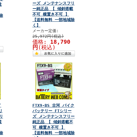
ーズ メンテナンスフリ
載
ー純正品 【 傾斜搭載
不可 横置き不可 】
除
【送料無料 一部地域除
く】
メーカー定価:
25,972円(税込)
価格:
18,790
円
(税込)
イ
FTX9-BS 古河 バイク
リ
バッテリー FTシリー
リ
ズ メンテナンスフリー
載
純正品 【 傾斜搭載不
可 横置き不可 】
除
【送料無料 一部地域除