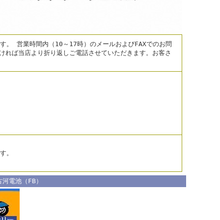
。 営業時間内（10～17時）のメールおよびFAXでのお問
だければ当店より折り返しご電話させていただきます。お客さ
す。
古河電池（FB）