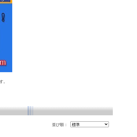
す。
並び順：