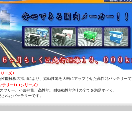
シリーズ)
高性能極板の採用により、始動性能を大幅にアップさせた高性能バッテリーで
ッテリー(FTシリーズ)
ンスフリー、小形軽量、高性能、耐振動性能等)の全てを満足すべく、
発されたバッテリーです。