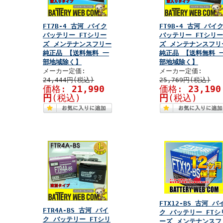
FT7B-4 古河 バイク
FT9B-4 古河 バイ
バッテリー FTシリー
バッテリー FTシリー
ズ メンテナンスフリー
ズ メンテナンスフリ
純正品 【送料無料 一
純正品 【送料無料 
部地域除く】
部地域除く】
メーカー定価:
メーカー定価:
24,444円(税込)
25,769円(税込)
価格:
21,990
価格:
23,190
円
(税込)
円
(税込)
FTX12-BS 古河 バ
FTR4A-BS 古河 バイ
ク バッテリー FTシ
ク バッテリー FTシリ
ーズ メンテナンスフ