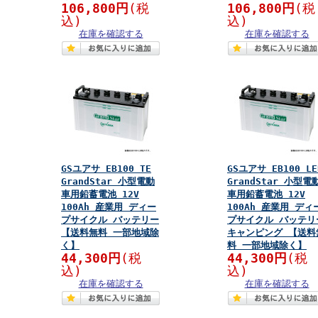
106,800円
(税
106,800円
(税
込)
込)
在庫を確認する
在庫を確認する
GSユアサ EB100 TE
GSユアサ EB100 LE
GrandStar 小型電動
GrandStar 小型電
車用鉛蓄電池 12V
車用鉛蓄電池 12V
100Ah 産業用 ディー
100Ah 産業用 ディ
プサイクル バッテリー
プサイクル バッテリ
【送料無料 一部地域除
キャンピング 【送料
く】
料 一部地域除く】
44,300円
(税
44,300円
(税
込)
込)
在庫を確認する
在庫を確認する