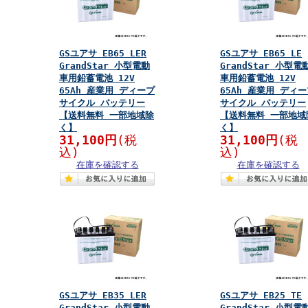
GSユアサ EB65 LER
GSユアサ EB65 LE
GrandStar 小型電動
GrandStar 小型電
車用鉛蓄電池 12V
車用鉛蓄電池 12V
65Ah 産業用 ディープ
65Ah 産業用 ディ
サイクル バッテリー
サイクル バッテリー
【送料無料 一部地域除
【送料無料 一部地域
く】
く】
31,100円
(税
31,100円
(税
込)
込)
在庫を確認する
在庫を確認する
GSユアサ EB35 LER
GSユアサ EB25 TE
GrandStar 小型電動
GrandStar 小型電