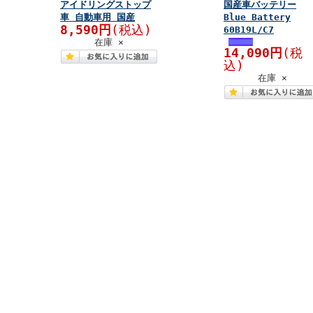
アイドリングストップ
国産車バッテリー
車 自動車用 国産
Blue Battery
8,590円
(税込)
60B19L/C7
在庫 ×
14,090円
(税
込)
在庫 ×