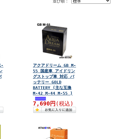
並び順：
K-
アクアドリーム GB M-
ン
55 国産車 アイドリン
バ
グストップ車 対応 バ
ッテリー GOLD
BATTERY (主な互換
M-42 M-44 M-55 )
)
7,690円
(税込)