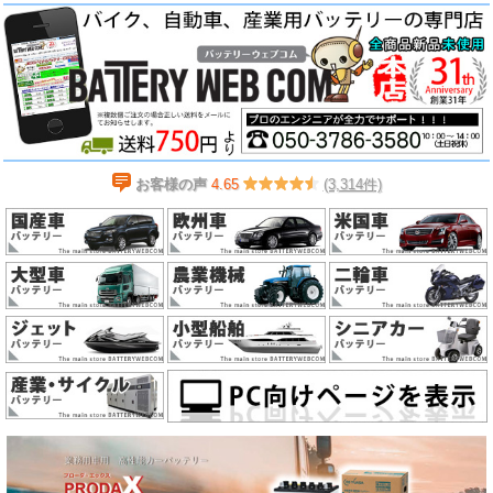
お客様の声
4.65
(3,314件)