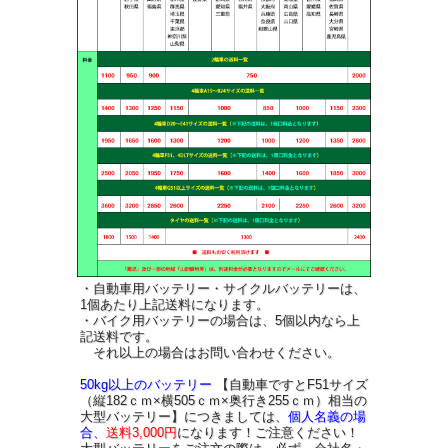
・自動車用バッテリー・サイクルバッテリーは、
1個あたり上記送料になります。
・バイク用バッテリーの場合は、5個以内なら上
記送料です。
それ以上の場合はお問い合わせください。
50kg以上のバッテリー
【自動車ですとF51サイズ
（縦182ｃｍ×横505ｃｍ×奥行き255ｃｍ）相当の
大型バッテリー】につきましては、
個人名義の場
合
、
送料3,000円
になります！ご注意ください！