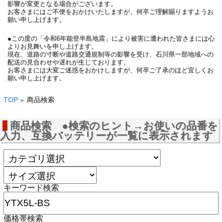
影響が変更となる場合がございます。
お客さまにはご不便をおかけいたしますが、何卒ご理解賜りますようお
願い申し上げます。
●この度の「令和6年能登半島地震」により被害に遭われた皆さまには心
よりお見舞いを申し上げます。
現在、道路の寸断や道路交通規制等の影響を受け、石川県一部地域への
配送の見合わせや遅れが生じております。
お客さまには大変ご迷惑をおかけしますが、何卒ご了承のほど宜しくお
願い申し上げます。
TOP
商品検索
>
商品検索 ●検索のヒント→お使いの品番を
入力、互換バッテリーが一覧に表示されます
キーワード検索
価格帯検索