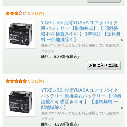
3.0 (1件)
YTX5L-BS 台湾YUASA ユアサ バイク
用 バッテリー 【制御弁式】 【 傾斜搭
載不可 横置き不可 】 1年保証 【送料無
料 一部地域除く】
海外ヤマハやキムコなども純正採用している信頼の
ブランド
価格： 5,290円(税込)
5.0 (2件)
YTX5L-BS 台湾YUASA ユアサ バイク
バッテリー 制御弁式バッテリー 【 傾斜
搭載不可 横置き不可 】 【送料無料 一
部地域除く】
海外ヤマハやキムコなども純正採用している信頼の
ブランド
価格： 4,290円(税込)