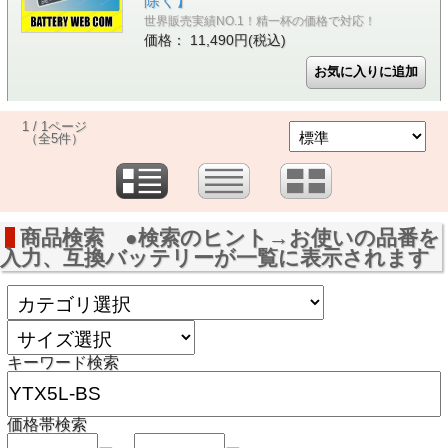
除く】
世界販売実績NO.1！精一杯の価格で対応！
価格： 11,490円(税込)
1 / 1ページ
（全5件）
商品検索 ●検索のヒント→お使いの品番を
入力、互換バッテリーが一覧に表示されます
キーワード検索
価格帯検索