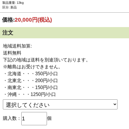
製品重量: 13kg
区分: 新品
価格:
20,000円
(税込)
注文
地域送料加算:
送料無料
下記の地域は送料を別途頂いております。
※離島はお受けできません。
・北海道・・・350円/小口
・北東北・・・200円/小口
・南東北・・・150円/小口
・沖縄・・・1250円/小口
購入数：
個