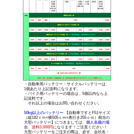
・自動車用バッテリー・サイクルバッテリーは、
1個あたり上記送料になります。
・バイク用バッテリーの場合は、5個以内なら上
記送料です。
それ以上の場合はお問い合わせください。
50kg以上のバッテリー
【自動車ですとF51サイズ
（縦182ｃｍ×横505ｃｍ×奥行き255ｃｍ）相当の
大型バッテリー】につきましては、
個人名義の場
合
、
送料3,000円
になります！ご注意ください！
大型バッテリーをご注文の際は、必ず、会社名・