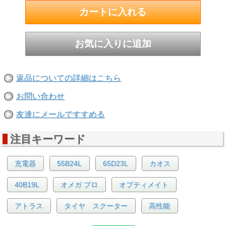
返品についての詳細はこちら
お問い合わせ
友達にメールですすめる
注目キーワード
充電器
55B24L
65D23L
カオス
40B19L
オメガ プロ
オプティメイト
アトラス
タイヤ スクーター
高性能