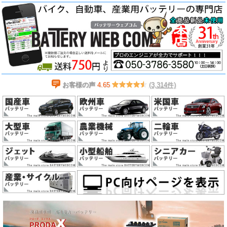
お客様の声
4.65
(3,314件)